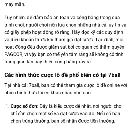
may mắn.
Tuy nhiên, để đảm bảo an toàn và công bằng trong quá
trình chơi, người chơi nên lựa chọn những nhà cái uy tín và
có giấy phép hoạt động rõ ràng. Hãy đọc kỹ các quy định
và điều khoản trước khi tham gia đặt cược. Tại 7ball, mọi
hoạt động đều được giám sát bởi cơ quan có thẩm quyền
PAGCOR, vì vậy bạn có thể yên tâm rằng sẽ không có tình
trạng gian lận hay thiếu công bằng xảy ra.
Các hình thức cược lô đề phổ biến có tại 7ball
Tại nhà cái 7ball, bạn có thể tham gia cược lô đề online với
nhiều hình thức thú vị khác nhau như sau:
Cược số đơn
: Đây là kiểu cược dễ nhất, nơi người chơi
chỉ cần chọn một số và đặt cược vào đó. Nếu số bạn
chọn trúng thưởng, bạn sẽ nhận được tiền thưởng.