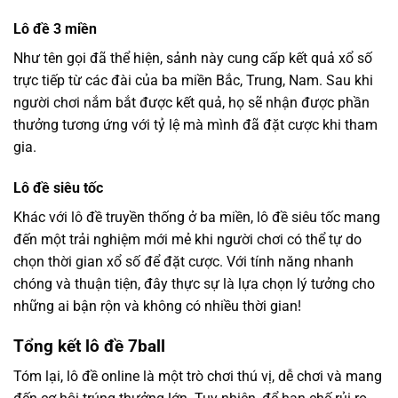
Lô đề 3 miền
Như tên gọi đã thể hiện, sảnh này cung cấp kết quả xổ số
trực tiếp từ các đài của ba miền Bắc, Trung, Nam. Sau khi
người chơi nắm bắt được kết quả, họ sẽ nhận được phần
thưởng tương ứng với tỷ lệ mà mình đã đặt cược khi tham
gia.
Lô đề siêu tốc
Khác với lô đề truyền thống ở ba miền, lô đề siêu tốc mang
đến một trải nghiệm mới mẻ khi người chơi có thể tự do
chọn thời gian xổ số để đặt cược. Với tính năng nhanh
chóng và thuận tiện, đây thực sự là lựa chọn lý tưởng cho
những ai bận rộn và không có nhiều thời gian!
Tổng kết lô đề 7ball
Tóm lại, lô đề online là một trò chơi thú vị, dễ chơi và mang