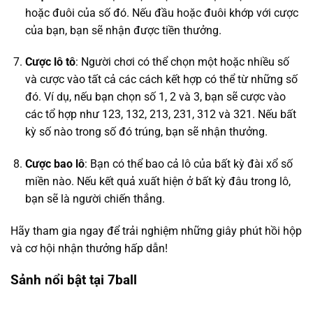
hoặc đuôi của số đó. Nếu đầu hoặc đuôi khớp với cược
của bạn, bạn sẽ nhận được tiền thưởng.
Cược lô tô
: Người chơi có thể chọn một hoặc nhiều số
và cược vào tất cả các cách kết hợp có thể từ những số
đó. Ví dụ, nếu bạn chọn số 1, 2 và 3, bạn sẽ cược vào
các tổ hợp như 123, 132, 213, 231, 312 và 321. Nếu bất
kỳ số nào trong số đó trúng, bạn sẽ nhận thưởng.
Cược bao lô
: Bạn có thể bao cả lô của bất kỳ đài xổ số
miền nào. Nếu kết quả xuất hiện ở bất kỳ đâu trong lô,
bạn sẽ là người chiến thắng.
Hãy tham gia ngay để trải nghiệm những giây phút hồi hộp
và cơ hội nhận thưởng hấp dẫn!
Sảnh nổi bật tại 7ball