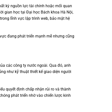
bất kỳ nguồn lực tài chính hoặc mối quan
hời gian học tại Đại học Bách khoa Hà Nội,
trong lĩnh vực lập trình web, bảo mật hệ
h vực đang phát triển mạnh mẽ nhưng cũng
của các công ty nước ngoài. Qua đó, anh
ũng như kỹ thuật thiết kế giao diện người
ếu quyết định chấp nhận rủi ro và thành
hóng phát triển nhờ vào chiến lược kinh