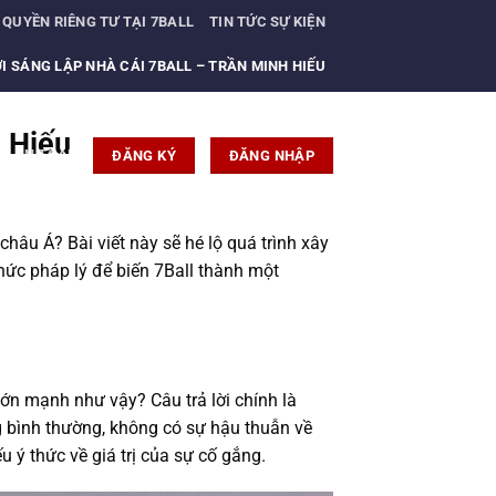
QUYỀN RIÊNG TƯ TẠI 7BALL
TIN TỨC SỰ KIỆN
I SÁNG LẬP NHÀ CÁI 7BALL – TRẦN MINH HIẾU
G NHẬP NHÀ CÁI 7BALL AN TOÀN VÀ BẢO MẬT
 Hiếu
VÀ AN TOÀN
ĐĂNG KÝ
ĐĂNG NHẬP
 châu Á? Bài viết này sẽ hé lộ quá trình xây
hức pháp lý để biến 7Ball thành một
lớn mạnh như vậy? Câu trả lời chính là
g bình thường, không có sự hậu thuẫn về
 ý thức về giá trị của sự cố gắng.