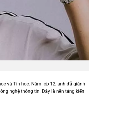
 học và Tin học. Năm lớp 12, anh đã giành
ông nghệ thông tin. Đây là nền tảng kiến