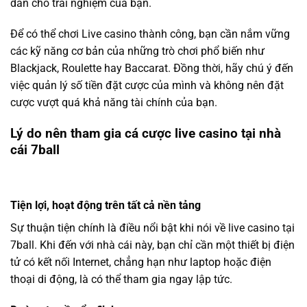
dẫn cho trải nghiệm của bạn.
Để có thể chơi Live casino thành công, bạn cần nắm vững
các kỹ năng cơ bản của những trò chơi phổ biến như
Blackjack, Roulette hay Baccarat. Đồng thời, hãy chú ý đến
việc quản lý số tiền đặt cược của mình và không nên đặt
cược vượt quá khả năng tài chính của bạn.
Lý do nên tham gia cá cược live casino tại nhà
cái 7ball
Tiện lợi, hoạt động trên tất cả nền tảng
Sự thuận tiện chính là điều nổi bật khi nói về live casino tại
7ball. Khi đến với nhà cái này, bạn chỉ cần một thiết bị điện
tử có kết nối Internet, chẳng hạn như laptop hoặc điện
thoại di động, là có thể tham gia ngay lập tức.