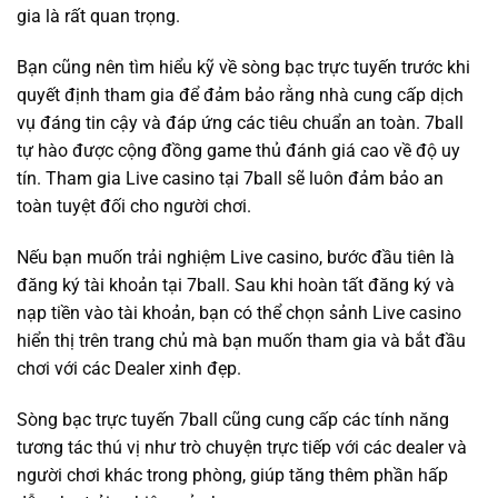
gia là rất quan trọng.
Bạn cũng nên tìm hiểu kỹ về sòng bạc trực tuyến trước khi
quyết định tham gia để đảm bảo rằng nhà cung cấp dịch
vụ đáng tin cậy và đáp ứng các tiêu chuẩn an toàn. 7ball
tự hào được cộng đồng game thủ đánh giá cao về độ uy
tín. Tham gia Live casino tại 7ball sẽ luôn đảm bảo an
toàn tuyệt đối cho người chơi.
Nếu bạn muốn trải nghiệm Live casino, bước đầu tiên là
đăng ký tài khoản tại 7ball. Sau khi hoàn tất đăng ký và
nạp tiền vào tài khoản, bạn có thể chọn sảnh Live casino
hiển thị trên trang chủ mà bạn muốn tham gia và bắt đầu
chơi với các Dealer xinh đẹp.
Sòng bạc trực tuyến 7ball cũng cung cấp các tính năng
tương tác thú vị như trò chuyện trực tiếp với các dealer và
người chơi khác trong phòng, giúp tăng thêm phần hấp