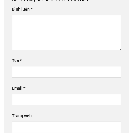
Bình luận
*
Tên
*
Email
*
Trang web