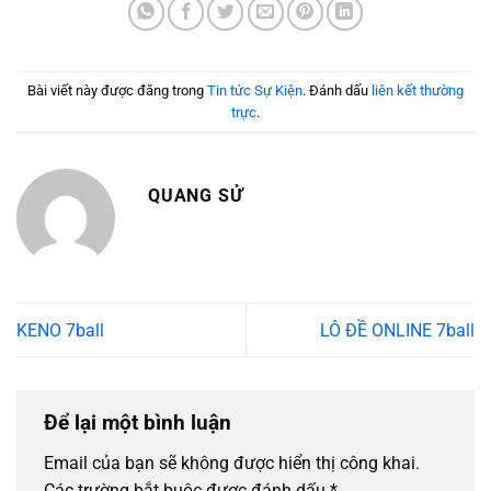
Bài viết này được đăng trong
Tin tức Sự Kiện
. Đánh dấu
liên kết thường
trực
.
QUANG SỬ
KENO 7ball
LÔ ĐỀ ONLINE 7ball
Để lại một bình luận
Email của bạn sẽ không được hiển thị công khai.
Các trường bắt buộc được đánh dấu
*