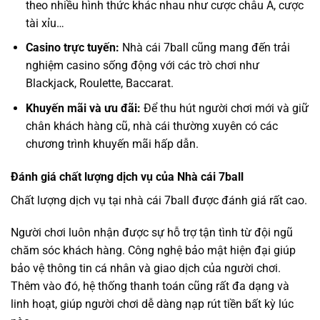
theo nhiều hình thức khác nhau như cược châu Á, cược
tài xỉu…
Casino trực tuyến:
Nhà cái 7ball cũng mang đến trải
nghiệm casino sống động với các trò chơi như
Blackjack, Roulette, Baccarat.
Khuyến mãi và ưu đãi:
Để thu hút người chơi mới và giữ
chân khách hàng cũ, nhà cái thường xuyên có các
chương trình khuyến mãi hấp dẫn.
Đánh giá chất lượng dịch vụ của Nhà cái 7ball
Chất lượng dịch vụ tại nhà cái 7ball được đánh giá rất cao.
Người chơi luôn nhận được sự hỗ trợ tận tình từ đội ngũ
chăm sóc khách hàng. Công nghệ bảo mật hiện đại giúp
bảo vệ thông tin cá nhân và giao dịch của người chơi.
Thêm vào đó, hệ thống thanh toán cũng rất đa dạng và
linh hoạt, giúp người chơi dễ dàng nạp rút tiền bất kỳ lúc