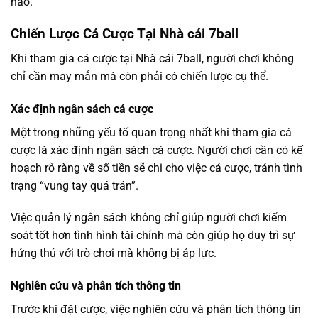
nào.
Chiến Lược Cá Cược Tại Nhà cái 7ball
Khi tham gia cá cược tại Nhà cái 7ball, người chơi không
chỉ cần may mắn mà còn phải có chiến lược cụ thể.
Xác định ngân sách cá cược
Một trong những yếu tố quan trọng nhất khi tham gia cá
cược là xác định ngân sách cá cược. Người chơi cần có kế
hoạch rõ ràng về số tiền sẽ chi cho việc cá cược, tránh tình
trạng “vung tay quá trán”.
Việc quản lý ngân sách không chỉ giúp người chơi kiểm
soát tốt hơn tình hình tài chính mà còn giúp họ duy trì sự
hứng thú với trò chơi mà không bị áp lực.
Nghiên cứu và phân tích thông tin
Trước khi đặt cược, việc nghiên cứu và phân tích thông tin