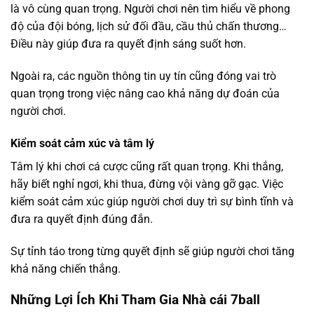
là vô cùng quan trọng. Người chơi nên tìm hiểu về phong
độ của đội bóng, lịch sử đối đầu, cầu thủ chấn thương…
Điều này giúp đưa ra quyết định sáng suốt hơn.
Ngoài ra, các nguồn thông tin uy tín cũng đóng vai trò
quan trọng trong việc nâng cao khả năng dự đoán của
người chơi.
Kiểm soát cảm xúc và tâm lý
Tâm lý khi chơi cá cược cũng rất quan trọng. Khi thắng,
hãy biết nghỉ ngơi, khi thua, đừng vội vàng gỡ gạc. Việc
kiểm soát cảm xúc giúp người chơi duy trì sự bình tĩnh và
đưa ra quyết định đúng đắn.
Sự tỉnh táo trong từng quyết định sẽ giúp người chơi tăng
khả năng chiến thắng.
Những Lợi Ích Khi Tham Gia Nhà cái 7ball