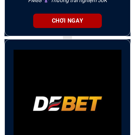
FM88
Thưởng trải nghiệm 50K
CHƠI NGAY