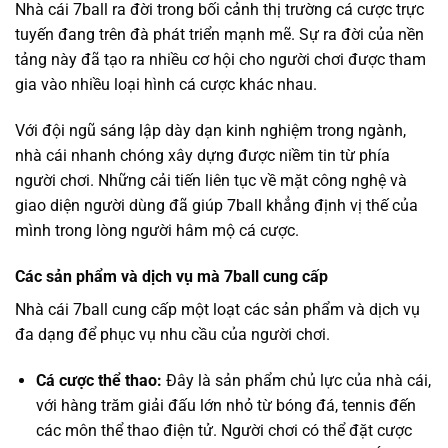
Nhà cái 7ball ra đời trong bối cảnh thị trường cá cược trực
tuyến đang trên đà phát triển mạnh mẽ. Sự ra đời của nền
tảng này đã tạo ra nhiều cơ hội cho người chơi được tham
gia vào nhiều loại hình cá cược khác nhau.
Với đội ngũ sáng lập dày dạn kinh nghiệm trong ngành,
nhà cái nhanh chóng xây dựng được niềm tin từ phía
người chơi. Những cải tiến liên tục về mặt công nghệ và
giao diện người dùng đã giúp 7ball khẳng định vị thế của
mình trong lòng người hâm mộ cá cược.
Các sản phẩm và dịch vụ mà 7ball cung cấp
Nhà cái 7ball cung cấp một loạt các sản phẩm và dịch vụ
đa dạng để phục vụ nhu cầu của người chơi.
Cá cược thể thao:
Đây là sản phẩm chủ lực của nhà cái,
với hàng trăm giải đấu lớn nhỏ từ bóng đá, tennis đến
các môn thể thao điện tử. Người chơi có thể đặt cược