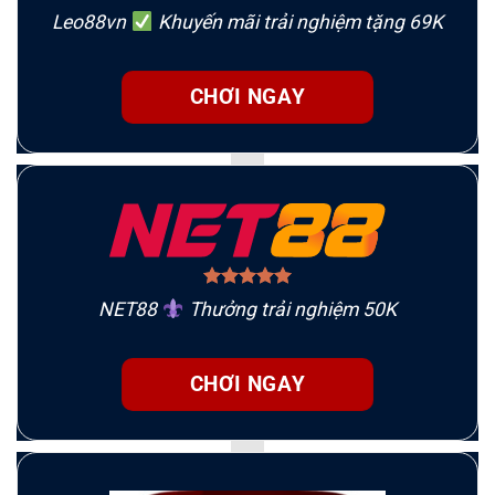
Leo88vn
Khuyến mãi trải nghiệm tặng 69K
CHƠI NGAY
NET88
Thưởng trải nghiệm 50K
CHƠI NGAY