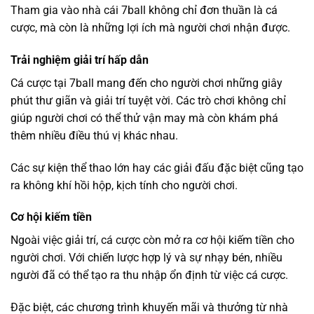
Tham gia vào nhà cái 7ball không chỉ đơn thuần là cá
cược, mà còn là những lợi ích mà người chơi nhận được.
Trải nghiệm giải trí hấp dẫn
Cá cược tại 7ball mang đến cho người chơi những giây
phút thư giãn và giải trí tuyệt vời. Các trò chơi không chỉ
giúp người chơi có thể thử vận may mà còn khám phá
thêm nhiều điều thú vị khác nhau.
Các sự kiện thể thao lớn hay các giải đấu đặc biệt cũng tạo
ra không khí hồi hộp, kịch tính cho người chơi.
Cơ hội kiếm tiền
Ngoài việc giải trí, cá cược còn mở ra cơ hội kiếm tiền cho
người chơi. Với chiến lược hợp lý và sự nhạy bén, nhiều
người đã có thể tạo ra thu nhập ổn định từ việc cá cược.
Đặc biệt, các chương trình khuyến mãi và thưởng từ nhà