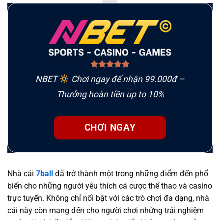
NBET
Chơi ngay để nhận 99.000đ –
Thưởng hoàn tiền up to 10%
CHƠI NGAY
Nhà cái
7ball
đã trở thành một trong những điểm đến phổ
biến cho những người yêu thích cá cược thể thao và casino
trực tuyến. Không chỉ nổi bật với các trò chơi đa dạng, nhà
cái này còn mang đến cho người chơi những trải nghiệm