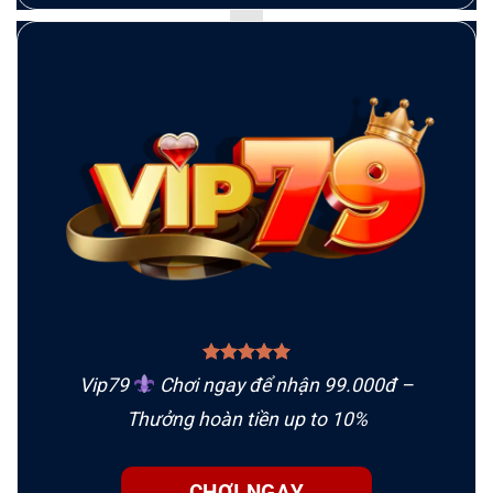
Vip79
Chơi ngay để nhận 99.000đ –
Thưởng hoàn tiền up to 10%
CHƠI NGAY