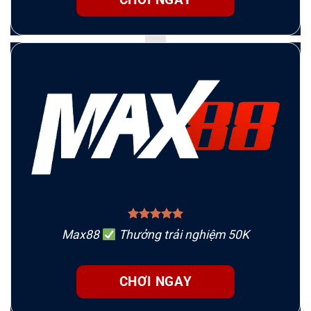
Max88
Thưởng trải nghiệm 50K
CHƠI NGAY