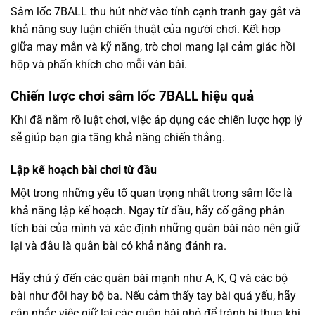
Sâm lốc 7BALL thu hút nhờ vào tính cạnh tranh gay gắt và
khả năng suy luận chiến thuật của người chơi. Kết hợp
giữa may mắn và kỹ năng, trò chơi mang lại cảm giác hồi
hộp và phấn khích cho mỗi ván bài.
Chiến lược chơi sâm lốc 7BALL hiệu quả
Khi đã nắm rõ luật chơi, việc áp dụng các chiến lược hợp lý
sẽ giúp bạn gia tăng khả năng chiến thắng.
Lập kế hoạch bài chơi từ đầu
Một trong những yếu tố quan trọng nhất trong sâm lốc là
khả năng lập kế hoạch. Ngay từ đầu, hãy cố gắng phân
tích bài của mình và xác định những quân bài nào nên giữ
lại và đâu là quân bài có khả năng đánh ra.
Hãy chú ý đến các quân bài mạnh như A, K, Q và các bộ
bài như đôi hay bộ ba. Nếu cảm thấy tay bài quá yếu, hãy
cân nhắc việc giữ lại các quân bài nhỏ để tránh bị thua khi