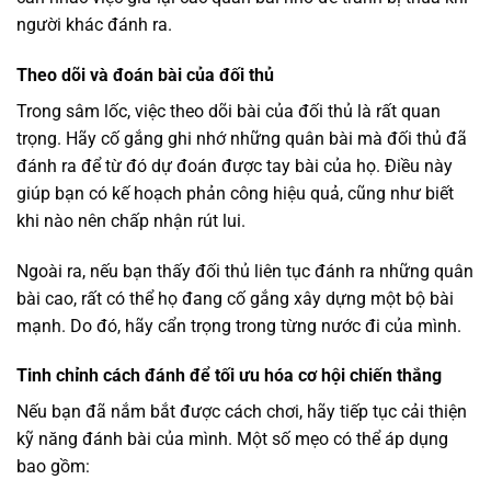
người khác đánh ra.
Theo dõi và đoán bài của đối thủ
Trong sâm lốc, việc theo dõi bài của đối thủ là rất quan
trọng. Hãy cố gắng ghi nhớ những quân bài mà đối thủ đã
đánh ra để từ đó dự đoán được tay bài của họ. Điều này
giúp bạn có kế hoạch phản công hiệu quả, cũng như biết
khi nào nên chấp nhận rút lui.
Ngoài ra, nếu bạn thấy đối thủ liên tục đánh ra những quân
bài cao, rất có thể họ đang cố gắng xây dựng một bộ bài
mạnh. Do đó, hãy cẩn trọng trong từng nước đi của mình.
Tinh chỉnh cách đánh để tối ưu hóa cơ hội chiến thắng
Nếu bạn đã nắm bắt được cách chơi, hãy tiếp tục cải thiện
kỹ năng đánh bài của mình. Một số mẹo có thể áp dụng
bao gồm: