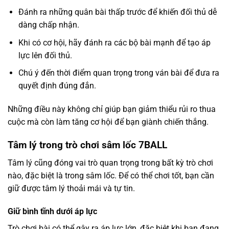
Đánh ra những quân bài thấp trước để khiến đối thủ dễ
dàng chấp nhận.
Khi có cơ hội, hãy đánh ra các bộ bài mạnh để tạo áp
lực lên đối thủ.
Chú ý đến thời điểm quan trọng trong ván bài để đưa ra
quyết định đúng đắn.
Những điều này không chỉ giúp bạn giảm thiểu rủi ro thua
cuộc mà còn làm tăng cơ hội để bạn giành chiến thắng.
Tâm lý trong trò chơi sâm lốc 7BALL
Tâm lý cũng đóng vai trò quan trọng trong bất kỳ trò chơi
nào, đặc biệt là trong sâm lốc. Để có thể chơi tốt, bạn cần
giữ được tâm lý thoải mái và tự tin.
Giữ bình tĩnh dưới áp lực
Trò chơi bài có thể gây ra áp lực lớn, đặc biệt khi bạn đang