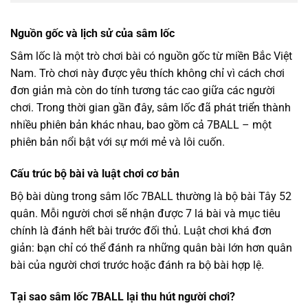
Nguồn gốc và lịch sử của sâm lốc
Sâm lốc là một trò chơi bài có nguồn gốc từ miền Bắc Việt
Nam. Trò chơi này được yêu thích không chỉ vì cách chơi
đơn giản mà còn do tính tương tác cao giữa các người
chơi. Trong thời gian gần đây, sâm lốc đã phát triển thành
nhiều phiên bản khác nhau, bao gồm cả 7BALL – một
phiên bản nổi bật với sự mới mẻ và lôi cuốn.
Cấu trúc bộ bài và luật chơi cơ bản
Bộ bài dùng trong sâm lốc 7BALL thường là bộ bài Tây 52
quân. Mỗi người chơi sẽ nhận được 7 lá bài và mục tiêu
chính là đánh hết bài trước đối thủ. Luật chơi khá đơn
giản: bạn chỉ có thể đánh ra những quân bài lớn hơn quân
bài của người chơi trước hoặc đánh ra bộ bài hợp lệ.
Tại sao sâm lốc 7BALL lại thu hút người chơi?