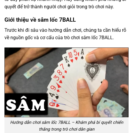
quyết để trở thành người chơi giỏi trong trò chơi này.
Giới thiệu về sâm lốc 7BALL
Trước khi đi sâu vào hướng dẫn chơi, chúng ta cần hiểu rõ
về nguồn gốc và cơ cấu của trò chơi sâm lốc 7BALL.
Hướng dẫn chơi sâm lốc 7BALL – Khám phá bí quyết chiến
thắng trong trò chơi dân gian