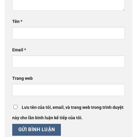
Tên
*
Email
*
Trang web
Lưu tên của tôi, email, và trang web trong trình duyệt
này cho lần bình luận kế tiếp của tôi.