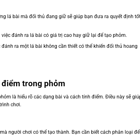
ng lá bài mà đối thủ đang giữ sẽ giúp bạn đưa ra quyết định tố
việc đánh ra lá bài có giá trị cao hay giữ lại để tạo phỏm.
ệc đánh ra một lá bài không cần thiết có thể khiến đối thủ hoang
h điểm trong phỏm
phỏm là hiểu rõ các dạng bài và cách tính điểm. Điều này sẽ giú
rình chơi.
à người chơi có thể tạo thành. Bạn cần biết cách phân loại để