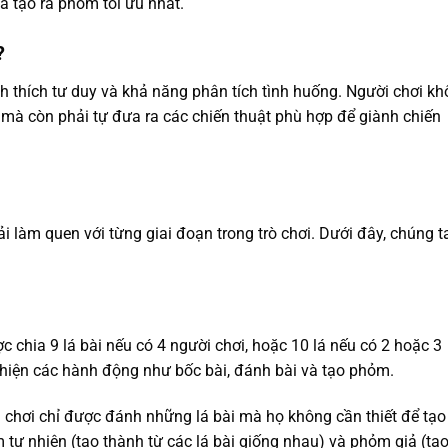
là tạo ra phỏm tối ưu nhất.
?
ch thích tư duy và khả năng phân tích tình huống. Người chơi k
 mà còn phải tự đưa ra các chiến thuật phù hợp để giành chiến
làm quen với từng giai đoạn trong trò chơi. Dưới đây, chúng t
ợc chia 9 lá bài nếu có 4 người chơi, hoặc 10 lá nếu có 2 hoặc 3
c hiện các hành động như bốc bài, đánh bài và tạo phỏm.
ời chơi chỉ được đánh những lá bài mà họ không cần thiết để tạo
tự nhiên (tạo thành từ các lá bài giống nhau) và phỏm giả (tạ