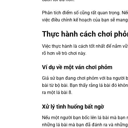
Phân tích điểm số cũng rất quan trọng. Nế
việc điều chỉnh kế hoạch của bạn sẽ mang lạ
Thực hành cách chơi phỏ
Việc thực hành là cách tốt nhất để nắm vữ
rõ hơn về trò chơi này.
Ví dụ về một ván chơi phỏm
Giả sử bạn đang chơi phỏm với ba người bạ
bài từ bộ bài. Bạn thấy rằng lá bài đó khô
ra một lá bài 8.
Xử lý tình huống bất ngờ
Nếu một người bạn bốc lên lá bài mà bạn 
những lá bài mà bạn đã đánh ra và những 