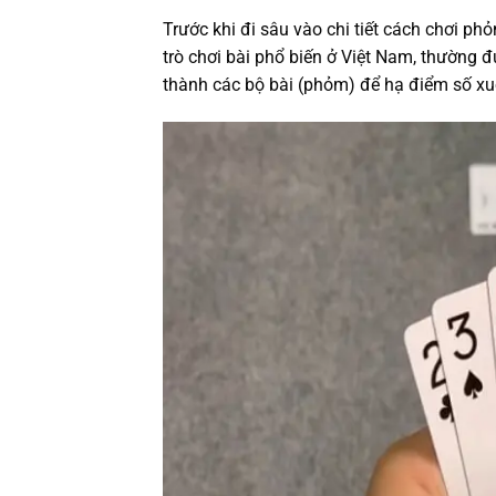
Trước khi đi sâu vào chi tiết cách chơi ph
trò chơi bài phổ biến ở Việt Nam, thường đ
thành các bộ bài (phỏm) để hạ điểm số xu