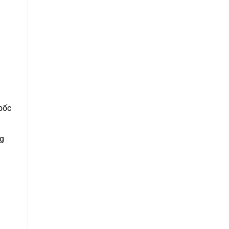
ị
 bốc
ng