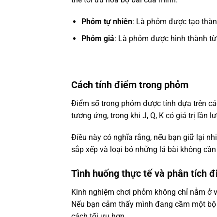
Phỏm tự nhiên
: Là phỏm được tạo thành t
Phỏm giả
: Là phỏm được hình thành từ c
Cách tính điểm trong phỏm
Điểm số trong phỏm được tính dựa trên các l
tương ứng, trong khi J, Q, K có giá trị lần lượ
Điều này có nghĩa rằng, nếu bạn giữ lại nh
sắp xếp và loại bỏ những lá bài không cần
Tình huống thực tế và phân tích 
Kinh nghiệm chơi phỏm không chỉ nằm ở việ
Nếu bạn cảm thấy mình đang cầm một bộ bài
cách tối ưu hơn.