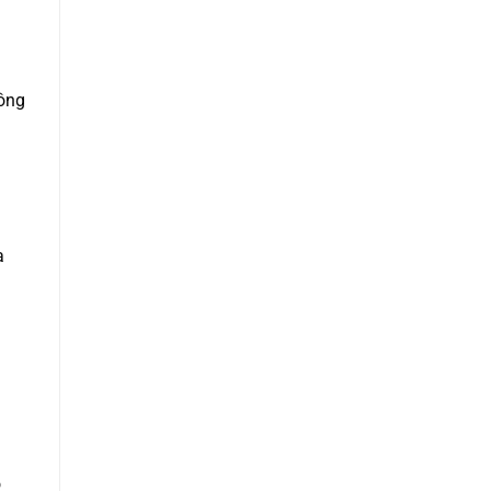
hông
a
o