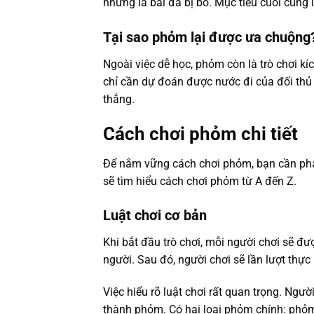
những lá bài đã bị bỏ. Mục tiêu cuối cùng 
Tại sao phỏm lại được ưa chuộng
Ngoài việc dễ học, phỏm còn là trò chơi kí
chỉ cần dự đoán được nước đi của đối thủ
thắng.
Cách chơi phỏm chi tiết
Để nắm vững cách chơi phỏm, bạn cần phải 
sẽ tìm hiểu cách chơi phỏm từ A đến Z.
Luật chơi cơ bản
Khi bắt đầu trò chơi, mỗi người chơi sẽ đư
người. Sau đó, người chơi sẽ lần lượt thự
Việc hiểu rõ luật chơi rất quan trọng. Ngư
thành phỏm. Có hai loại phỏm chính: phỏm 