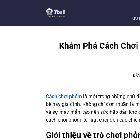
Bỏ
qua
nội
ƯU 
dung
HƯỚNG DẪ
Khám Phá Cách Chơi 
ĐĂ
Cách chơi phỏm
là một trong những chủ đề
bè hay gia đình. Không chỉ đơn thuần là mộ
và sự may mắn, tạo nên sức hấp dẫn khó c
cách chơi phỏm, từ luật chơi đến các chiế
Giới thiệu về trò chơi ph