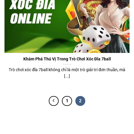
Khám Phá Thú Vị Trong Trò Chơi Xóc Đĩa 7ball
Trò chơi xóc đĩa 7ball không chỉ là một trò giải trí đơn thuần, mà
[...]
1
2