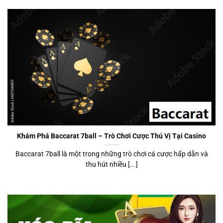
Khám Phá Baccarat 7ball – Trò Chơi Cược Thú Vị Tại Casino
Baccarat 7ball là một trong những trò chơi cá cược hấp dẫn và
thu hút nhiều [...]