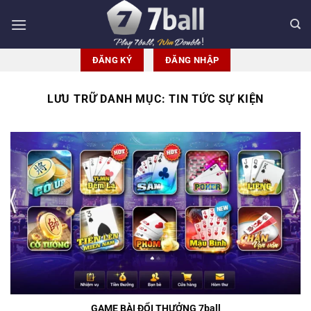
Bỏ
qua
nội
dung
ĐĂNG KÝ
ĐĂNG NHẬP
LƯU TRỮ DANH MỤC:
TIN TỨC SỰ KIỆN
GAME BÀI ĐỔI THƯỞNG 7ball