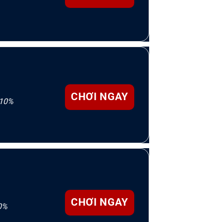
CHƠI NGAY
 10%
CHƠI NGAY
0%