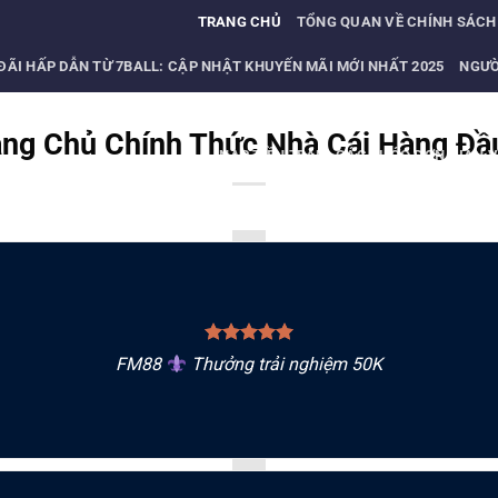
TRANG CHỦ
TỔNG QUAN VỀ CHÍNH SÁCH 
ĐÃI HẤP DẪN TỪ 7BALL: CẬP NHẬT KHUYẾN MÃI MỚI NHẤT 2025
NGƯỜ
N ĐĂNG KÝ NHÀ CÁI 7BALL NHANH CHÓNG TIỆN LỢI
HƯỚNG DẪN ĐĂN
rang Chủ Chính Thức Nhà Cái Hàng Đầ
NẠP TIỀN 7BALL CÁC BƯỚC ĐƠN GIẢN 
FM88
Thưởng trải nghiệm 50K