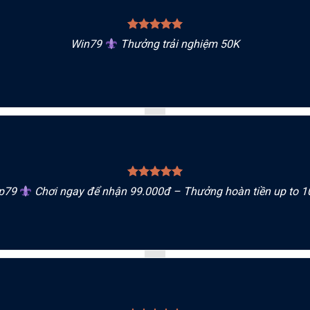
Win79
Thưởng trải nghiệm 50K
ip79
Chơi ngay để nhận 99.000đ – Thưởng hoàn tiền up to 